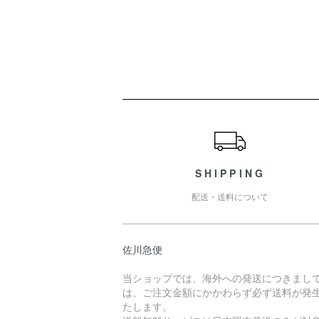
ショッピングガイド
SHIPPING
配送・送料について
佐川急便
当ショップでは、海外への発送につきまし
は、ご注文金額にかかわらず必ず送料が発
たします。