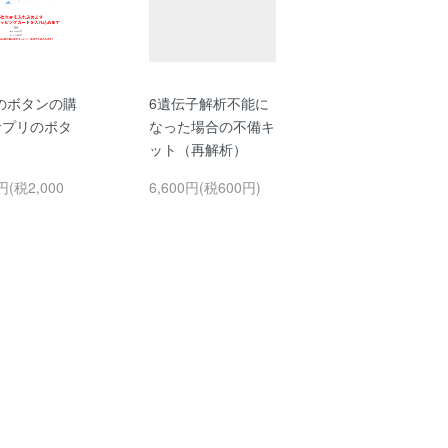
のボタンの購
6遺伝子解析不能に
サプリのボタ
なった場合の不備キ
ット（再解析）
円(税2,000
6,600円(税600円)