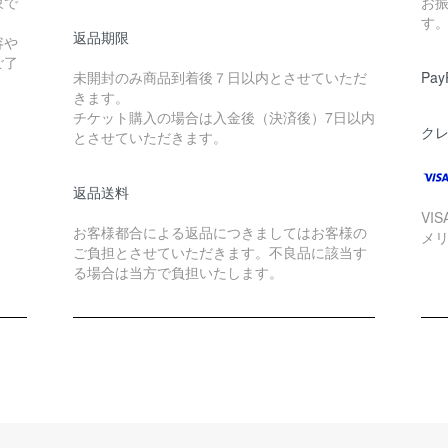
象で
お
す
返品期限
容や
ご了
未開封のみ商品到着後７日以内とさせていただ
Pay
きます。
チケット購入の場合は入金後（決済後）7日以内
ク
とさせていただきます。
返品送料
VI
お客様都合による返品につきましてはお客様の
メ
ご負担とさせていただきます。不良品に該当す
る場合は当方で負担いたします。