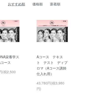
おすすめ順
価格順
新着順
DNA栄養学ス
Aコース テキス
Aコース
ト テスト ディプ
ロマ（Aコース講師
円(税2,500
仕入れ用）
43,780円(税3,980
円)