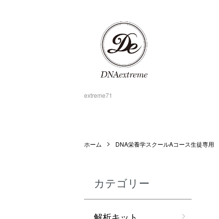
extreme71
ホーム
DNA栄養学スクールAコース生徒専用
カテゴリー
解析キット