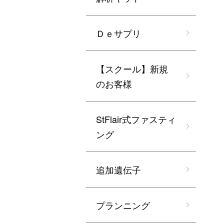
Ｄｅサプリ
【スクール】新規
のお客様
StFlair式ファスティ
ング
追加遺伝子
プランニング