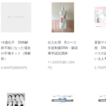
14遺伝子 DNA解
仕入れ用 Bコース
更新テ
析不能になった場合
生徒制服DNA・腸栄
校 DN
の不備キット（再解
養学認定講師
ースの
析）
いる人
11,000円(税1,000
6,600円(税600円)
円)
2,750