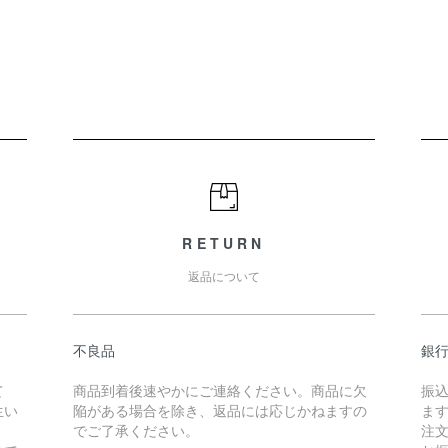
RETURN
返品について
不良品
銀
て
商品到着後速やかにご連絡ください。商品に欠
振
生い
陥がある場合を除き、返品には応じかねますの
ま
でご了承ください。
注