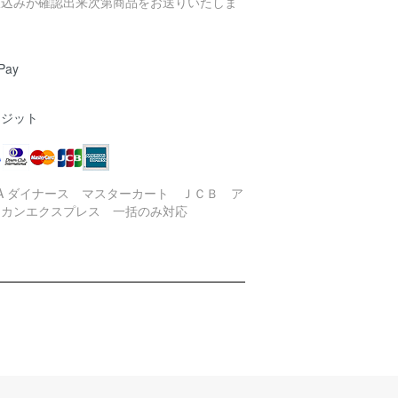
振込みが確認出来次第商品をお送りいたしま
。
Pay
レジット
SA ダイナース マスターカート ＪＣＢ ア
リカンエクスプレス 一括のみ対応