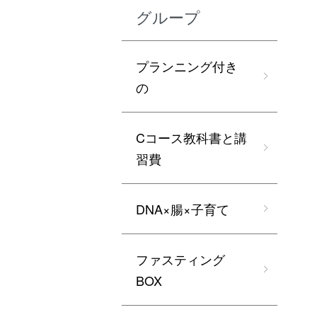
グループ
プランニング付き
の
Cコース教科書と講
習費
DNA×腸×子育て
ファスティング
BOX