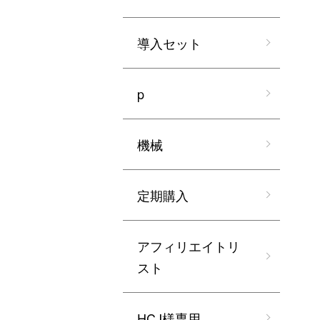
導入セット
p
機械
定期購入
アフィリエイトリ
スト
HCJ様専用