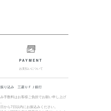
PAYMENT
お支払いについて
行振り込み 三菱ＵＦＪ銀行
込み手数料はお客様ご負担でお願い申し上げ
す。
文日から7日以内にお振込みください。