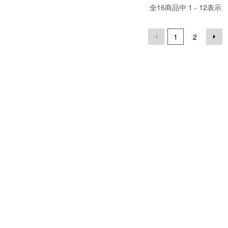
全
16
商品中
1 - 12
表示
1
2