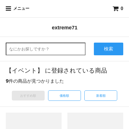
0
メニュー
extreme71
検索
【イベント】 に登録されている商品
9
件の商品が見つかりました
おすすめ順
価格順
新着順